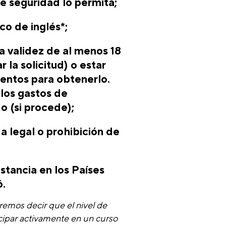
e seguridad lo permita;
co de inglés*;
a validez de al menos 18
la solicitud) o estar
ientos para obtenerlo.
los gastos de
o (si procede);
a legal o prohibición de
stancia en los Países
6.
remos decir que el nivel de
icipar activamente en un curso