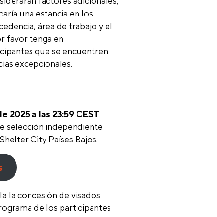
siderarán factores adicionales,
aría una estancia en los
edencia, área de trabajo y el
or favor tenga en
icipantes que se encuentren
cias excepcionales.
de 2025 a las 23:59 CEST
e selección independiente
Shelter City Países Bajos.
s
a la concesión de visados
programa de los participantes