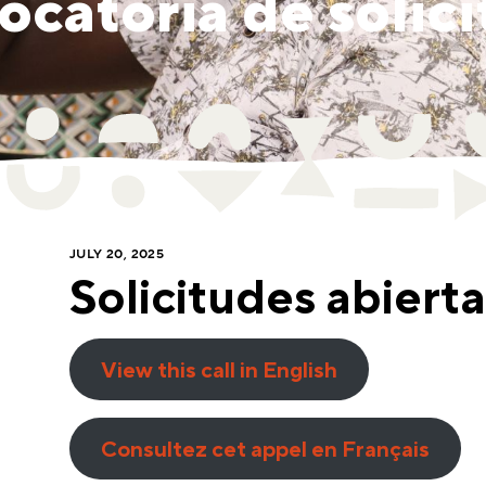
catoria de solic
JULY 20, 2025
Solicitudes abierta
View this call in English
Consultez cet appel en Français