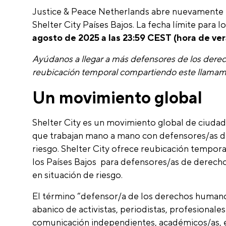
Justice & Peace Netherlands abre nuevamente 
Shelter City Países Bajos. La fecha límite para l
agosto de 2025 a las 23:59 CEST (hora de ve
Ayúdanos a llegar a más defensores de los der
reubicación temporal compartiendo este llamami
Un movimiento global
Shelter City es un movimiento global de ciudad
que trabajan mano a mano con defensores/as 
riesgo. Shelter City ofrece reubicación tempora
los Países Bajos para defensores/as de derec
en situación de riesgo.
El término “defensor/a de los derechos humanos
abanico de activistas, periodistas, profesionale
comunicación independientes, académicos/as, esc