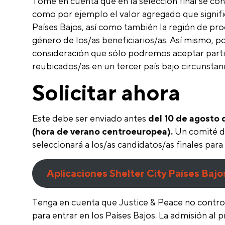
Tome en cuenta que en la selección final se con
como por ejemplo el valor agregado que signific
Países Bajos, así como también la región de proc
género de los/as beneficiarios/as. Así mismo, p
consideración que sólo podremos aceptar part
reubicados/as en un tercer país bajo circunstan
Solicitar ahora
Este debe ser enviado antes
del 10 de agosto 
(hora de verano centroeuropea).
Un comité d
seleccionará a los/as candidatos/as finales para 
Aplicaciones Shelter City Países Bajo
Tenga en cuenta que Justice & Peace no control
para entrar en los Países Bajos. La admisión al 