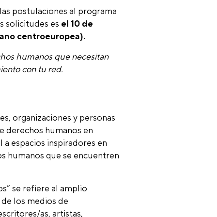
las postulaciones al programa
os solicitudes es
el 10 de
rano centroeuropea).
echos humanos que necesitan
ento con tu red.
es, organizaciones y personas
de derechos humanos en
l a espacios inspiradores en
hos humanos que se encuentren
” se refiere al amplio
s de los medios de
ritores/as, artistas,