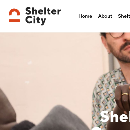
Home
About
Shelt
Shel