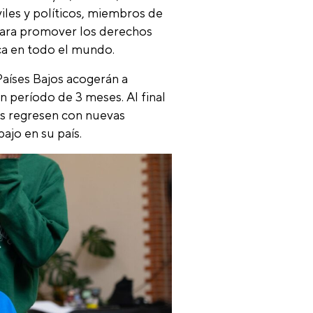
iles y políticos, miembros de
 para promover los derechos
ca en todo el mundo.
 Países Bajos acogerán a
período de 3 meses. Al final
es regresen con nuevas
ajo en su país.