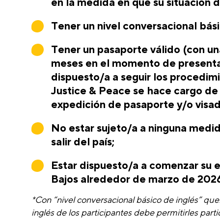
en la medida en que su situación d
Tener un nivel conversacional bási
Tener un pasaporte válido (con un
meses en el momento de presentar 
dispuesto/a a seguir los procedim
Justice & Peace se hace cargo de 
expedición de pasaporte y/o visad
No estar sujeto/a a ninguna medid
salir del país;
Estar dispuesto/a a comenzar su e
Bajos alrededor de marzo de 202
*Con “nivel conversacional básico de inglés” que
inglés de los participantes debe permitirles part